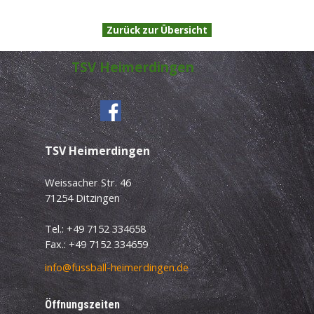
Zurück zur Übersicht
TSV Heimerdingen
TSV Heimerdingen
Weissacher Str. 46
71254 Ditzingen
Tel.: +49 7152 334658
Fax.: +49 7152 334659
info@fussball-heimerdingen.de
Öffnungszeiten